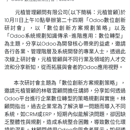
元植管理顧問有限公司(以下簡稱：元植管顧)於
10月11日上午10點舉辦第二十四期「Odoo數位創新
研討會」，以「數位創新方案規劃策略」以及
「Odoo系統規劃知識傳承-進階應用：數位轉型」
為主題，分享以Odoo為開發核心帶來的益處，邀請
各行各業、管理階層及系統開發的專業人士，透過此
次線上研討會，元植管顧與不同行業及領域的人才交
流和分享新知，從而拓展與會者的Odoo應用視野。
本次研討會主題為「數位創新方案規劃策略」，
邀請元植管顧的林敬雲顧問擔任講師，分享如何透過
Odoo平台進行企業數位轉型的策略規劃與實施。林
顧問指出，過去企業常為了解決單一問題而導入不同
系統，如CRM或ERP，短期內似能解決問題，卻因缺
乏整體性與規劃，造成系統整合困難，導致數位化環
境的混亂。林顧問使用Odoo向與會者展示，如何透