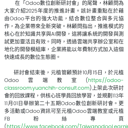
在「Odoo數位創新研討會」的尾聲，林顧問為
大家介紹2025年度的推進計畫。該計畫重點在於藉
由Odoo平台的強大功能，結合數位整合與多元協
作，為企業帶來全新突破。林顧問指出，推進模式的
核心在於知識共享與AI開發，這將讓系統的開發與測
試更加靈活且有效。同時，透過雲端共享辦公室和在
地化的開發模組庫，企業將能以年費制方式加入這個
快速成長的數位生態圈。
研討會結束後，元植管顧預計10月15日，於元植
Odoo雲端教室(
https://odoo-
classroom.yuanchih-consult.com
)上架此次研討
會的回放課程，供核心班學員回放學習，並規劃113年
11月01日舉辦第二十五期Odoo數位創新研討會。更
多活動或Odoo資訊可至元植Odoo雲端教室或元植
FB粉絲專頁
(
https://www.facebook.com/TaiwanodooLearni