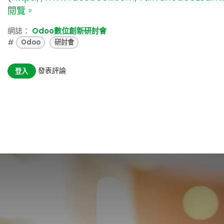
閱覽。
網誌：
Odoo數位創新研討會
#
Odoo
研討會
發表評論
登入