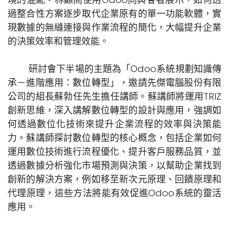
過整合性方案逐步取代企業原有的單一功能軟體，實
現數據的無縫連接與作業流程的簡化，大幅提升企業
的決策效率和管理效能。
研討會下半場的主題為「Odoo系統規劃知識傳
承－進階應用：數位轉型」，邀請先傑電腦股份有限
公司的組長蘇勃任先生擔任講師。蘇講師將運用TRIZ
創新思維，深入講解數位轉型的設計與應用，強調如
何透過數位化技術來提升企業流程的效率與決策能
力。蘇講師探討數位轉型的核心概念，包括企業如何
運用數位技術進行流程優化、提升客戶服務品質，並
透過數據分析強化市場預測與決策，以幫助企業找到
創新的解決方案，例如移至新次元原理、回饋原理和
代理原理，這些方法將能有效促進Odoo系統的靈活
應用。